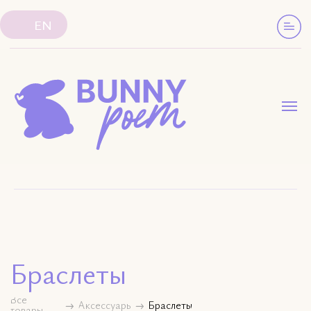
EN
Браслеты
Все
Аксессуары
Браслеты
товары